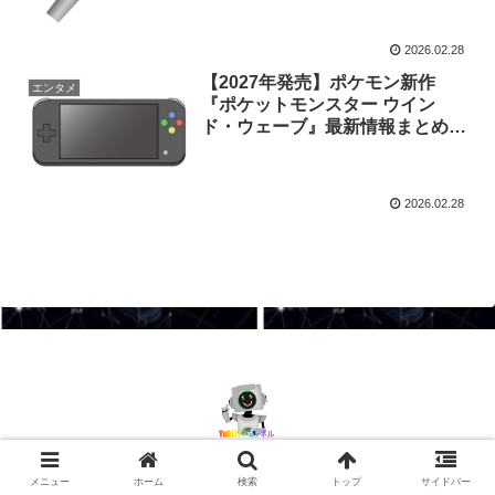
2026.02.28
【2027年発売】ポケモン新作
エンタメ
『ポケットモンスター ウイン
ド・ウェーブ』最新情報まとめと
注目ポイント完全解説
2026.02.28
© 2026 yuki77 ch.
メニュー
ホーム
検索
トップ
サイドバー