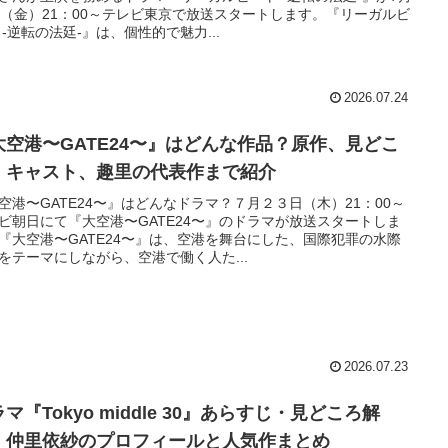
日（金）21：00～テレビ東京で放送スタートします。『リーガルビ
 -逆転の法廷-』は、個性的で魅力...
2026.07.24
大空港〜GATE24〜』はどんな作品？原作、見どこ
、キャスト、趣里の代表作まで紹介
空港〜GATE24〜』はどんなドラマ？７月２３日（木）21：00～
ビ朝日にて『大空港〜GATE24〜』のドラマが放送スタートしま
『大空港〜GATE24〜』は、空港を舞台にした、国際犯罪の水際
をテーマにしながら、空港で働く人た...
2026.07.23
マ『Tokyo middle 30』あらすじ・見どころ解
！仲里依紗のプロフィールと人気作まとめ