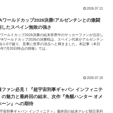
2026.07.21
IFAワールドカップ2026決勝!アルゼンチンとの激闘
制したスペイン無敗の強さ
FAワールドカップ2026決勝の結末世界中のサッカーファンが注目し
IFAワールドカップ2026の決勝戦は、スペイン代表がアルゼンチン
を1-0で破り、見事に世界の頂点へと輝きました。本記事（本日
26年7月20日時点の情報）では...
2026.07.20
撮ファン必見！『超宇宙刑事ギャバン インフィニテ
』の魅力と最終回の結末、次作『角醒ハンター オメ
ホーン』への期待
宇宙刑事ギャバン インフィニティ』最終回の結末テレビ朝日系列