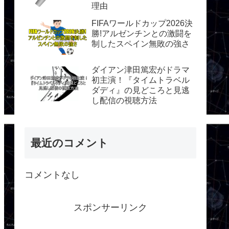
理由
FIFAワールドカップ2026決
勝!アルゼンチンとの激闘を
制したスペイン無敗の強さ
ダイアン津田篤宏がドラマ
初主演！『タイムトラベル
ダディ』の見どころと見逃
し配信の視聴方法
最近のコメント
コメントなし
スポンサーリンク