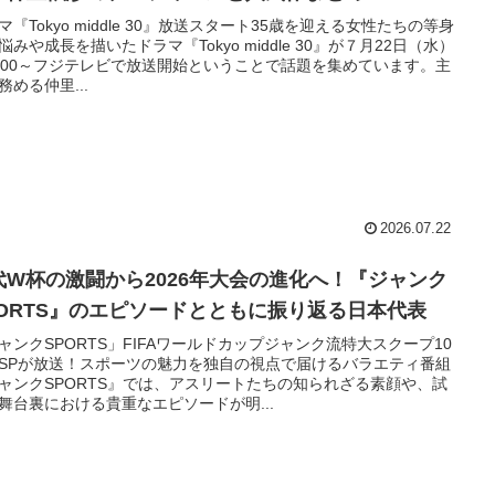
マ『Tokyo middle 30』放送スタート35歳を迎える女性たちの等身
悩みや成長を描いたドラマ『Tokyo middle 30』が７月22日（水）
：00～フジテレビで放送開始ということで話題を集めています。主
務める仲里...
2026.07.22
代W杯の激闘から2026年大会の進化へ！『ジャンク
PORTS』のエピソードとともに振り返る日本代表
ャンクSPORTS」FIFAワールドカップジャンク流特大スクープ10
SPが放送！スポーツの魅力を独自の視点で届けるバラエティ番組
ャンクSPORTS』では、アスリートたちの知られざる素顔や、試
舞台裏における貴重なエピソードが明...