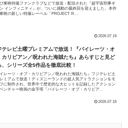
び東映特撮ファンクラブなどで放送・配信された『超宇宙刑事ギ
ン インフィニティ』が、ついに感動の最終回を迎えました。本作
東映の新しい特撮レーベル「PROJECT R....
2026.07.19
ジテレビ土曜プレミアムで放送！『パイレーツ・オ
・カリビアン／呪われた海賊たち』あらすじと見ど
ろ、シリーズ全5作品を徹底比較！
イレーツ・オブ・カリビアン／呪われた海賊たち』フジテレビ土
レミアムで放送！ディズニーランドの超人気アトラクションをモ
フに制作され、世界中で歴史的な大ヒットを記録したアクション
ベンチャー映画の金字塔『パイレーツ・オブ・カリビア...
2026.07.18