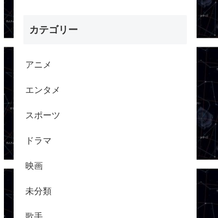
カテゴリー
アニメ
エンタメ
スポーツ
ドラマ
映画
未分類
歌手