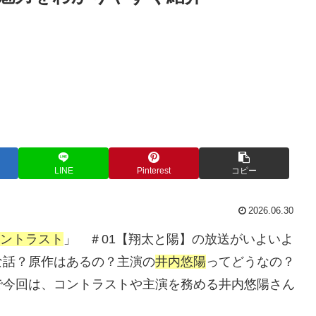
LINE
Pinterest
コピー
2026.06.30
ントラスト
」 ＃01【翔太と陽】の放送がいよいよ
な話？原作はあるの？主演の
井内悠陽
ってどうなの？
で今回は、コントラストや主演を務める井内悠陽さん