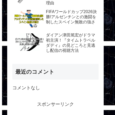
理由
FIFAワールドカップ2026決
勝!アルゼンチンとの激闘を
制したスペイン無敗の強さ
ダイアン津田篤宏がドラマ
初主演！『タイムトラベル
ダディ』の見どころと見逃
し配信の視聴方法
最近のコメント
コメントなし
スポンサーリンク