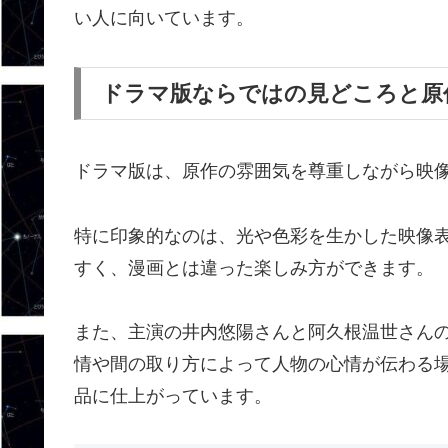
い人に向いています。
ドラマ版ならではの見どころと原
ドラマ版は、原作の雰囲気を尊重しながら映
特に印象的なのは、光や色彩を生かした映像
すく、漫画とは違った楽しみ方ができます。
また、主演の井内悠陽さんと阿久根温世さん
情や間の取り方によって人物の心情が伝わる
品に仕上がっています。