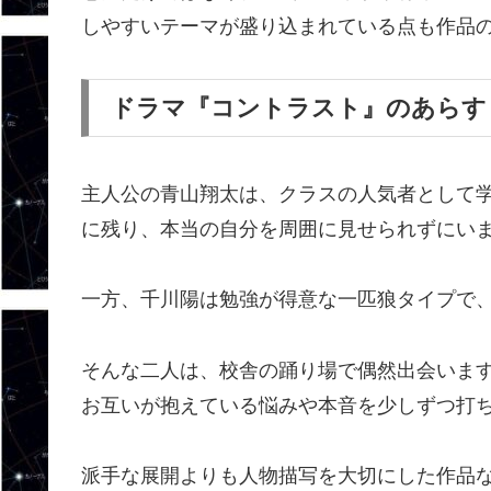
しやすいテーマが盛り込まれている点も作品
ドラマ『コントラスト』のあらす
主人公の青山翔太は、クラスの人気者として
に残り、本当の自分を周囲に見せられずにい
一方、千川陽は勉強が得意な一匹狼タイプで
そんな二人は、校舎の踊り場で偶然出会いま
お互いが抱えている悩みや本音を少しずつ打
派手な展開よりも人物描写を大切にした作品