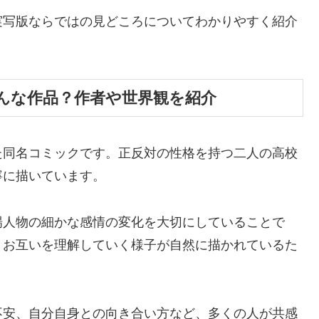
実写版ならではの見どころについてわかりやすく紹介
んな作品？作者や世界観を紹介
けた同名コミックです。正反対の性格を持つ二人の高校
寧に描いています。
場人物の細かな感情の変化を大切にしていることで
、お互いを理解していく様子が自然に描かれているた
不安、自分自身との向き合い方など、多くの人が共感