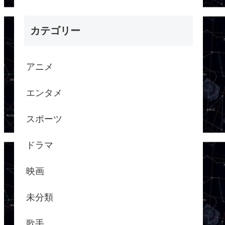
カテゴリー
アニメ
エンタメ
スポーツ
ドラマ
映画
未分類
歌手