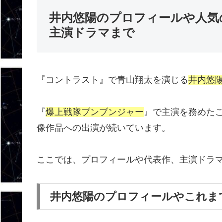
井内悠陽のプロフィールや人気
主演ドラマまで
『コントラスト』で青山翔太を演じる
井内悠
『
爆上戦隊ブンブンジャー
』で主演を務めた
像作品への出演が続いています。
ここでは、プロフィールや代表作、主演ドラ
井内悠陽のプロフィールやこれま