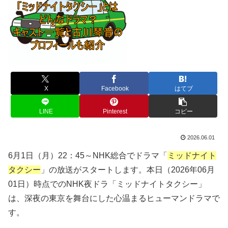
X
Facebook
はてブ
LINE
Pinterest
コピー
2026.06.01
6月1日（月）22：45～NHK総合でドラマ「
ミッドナイト
タクシー
」の放送がスタートします。本日（2026年06月
01日）時点でのNHK夜ドラ「ミッドナイトタクシー」
は、深夜の東京を舞台にした心温まるヒューマンドラマで
す。