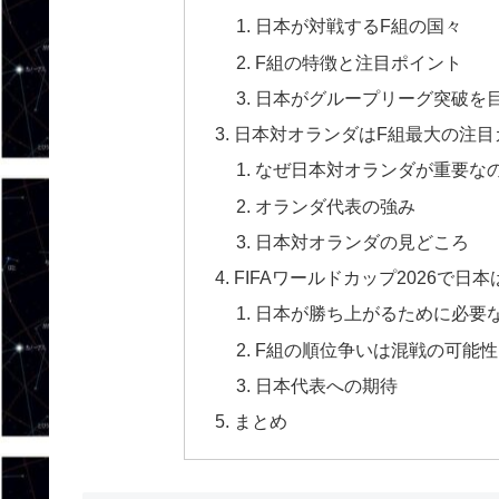
日本が対戦するF組の国々
F組の特徴と注目ポイント
日本がグループリーグ突破を
日本対オランダはF組最大の注目
なぜ日本対オランダが重要な
オランダ代表の強み
日本対オランダの見どころ
FIFAワールドカップ2026で日
日本が勝ち上がるために必要
F組の順位争いは混戦の可能性
日本代表への期待
まとめ