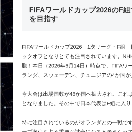
FIFAワールドカップ2026の
を目指す
FIFAワールドカップ2026 1次リーグ・F組
ックオフとなりとても注目されています。NHK
騰！本日（2026年6月14日）時点で、FIFA
ランダ、スウェーデン、チュニジアの4か国が
今大会は出場国数が48か国へ拡大され、これ
となりました。その中で日本代表はF組に入
特に注目されているのがオランダとの一戦で
ープ順位を占う重要な試合になると考えられ