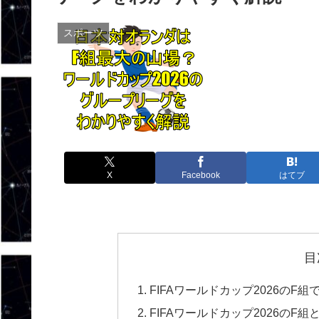
スポーツ
X
Facebook
はてブ
目
FIFAワールドカップ2026の
FIFAワールドカップ2026のF組