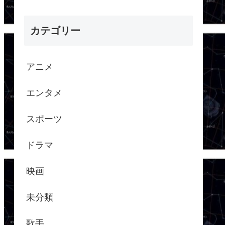
カテゴリー
アニメ
エンタメ
スポーツ
ドラマ
映画
未分類
歌手