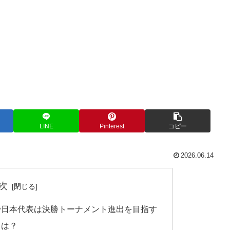
LINE
Pinterest
コピー
2026.06.14
次
F組で日本代表は決勝トーナメント進出を目指す
とは？