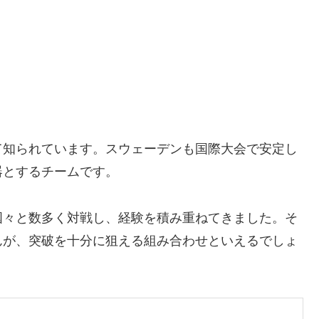
て知られています。スウェーデンも国際大会で安定し
器とするチームです。
国々と数多く対戦し、経験を積み重ねてきました。そ
んが、突破を十分に狙える組み合わせといえるでしょ