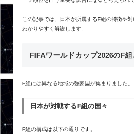
この記事では、日本が所属するF組の特徴や
わかりやすく解説します。
FIFAワールドカップ2026のF
F組には異なる地域の強豪国が集まりました。
日本が対戦するF組の国々
F組の構成は以下の通りです。