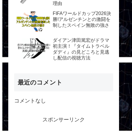
理由
FIFAワールドカップ2026決
勝!アルゼンチンとの激闘を
制したスペイン無敗の強さ
ダイアン津田篤宏がドラマ
初主演！『タイムトラベル
ダディ』の見どころと見逃
し配信の視聴方法
最近のコメント
コメントなし
スポンサーリンク