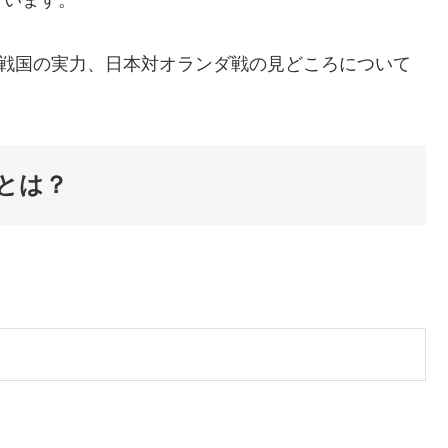
対戦国の実力、日本対オランダ戦の見どころについて
組とは？