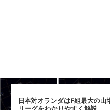
日本対オランダはF組最大の山場
リーグをわかりやすく解説