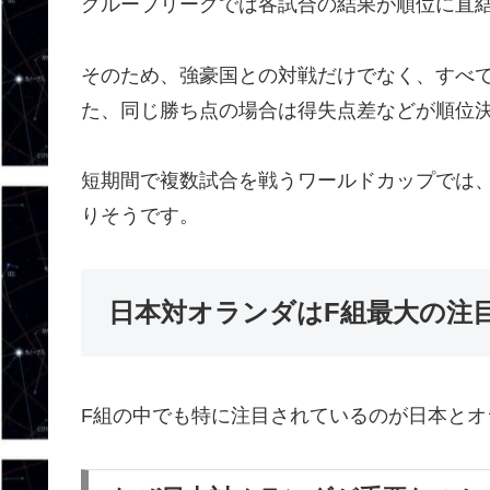
グループリーグでは各試合の結果が順位に直
そのため、強豪国との対戦だけでなく、すべ
た、同じ勝ち点の場合は得失点差などが順位
短期間で複数試合を戦うワールドカップでは
りそうです。
日本対オランダはF組最大の注
F組の中でも特に注目されているのが日本とオ