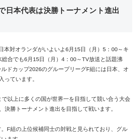
F組で日本代表は決勝トーナメント進出
 日本対オランダがいよいよ6月15日（月）5：00～キ
総合でも6月15日（月）4：00～TV放送と話題沸
ワールドカップ2026のグループリーグF組には日本、オ
入っています。
まで以上に多くの国が世界一を目指して競い合う大会
り、決勝トーナメント進出を目指して戦います。
す。F組の上位候補同士の対戦と見られており、グル
ています。