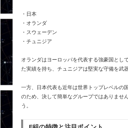
・日本
・オランダ
・スウェーデン
・チュニジア
オランダはヨーロッパを代表する強豪国とし
た実績を持ち、チュニジアは堅実な守備を武
一方、日本代表も近年は世界トップレベルの
のため、決して簡単なグループではありませ
う。
F組の特徴と注目ポイント