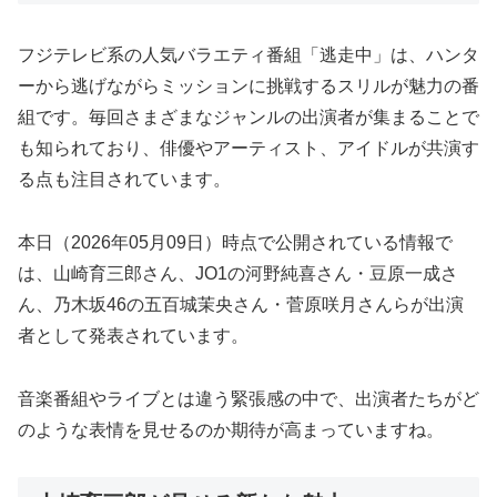
フジテレビ系の人気バラエティ番組「逃走中」は、ハンタ
ーから逃げながらミッションに挑戦するスリルが魅力の番
組です。毎回さまざまなジャンルの出演者が集まることで
も知られており、俳優やアーティスト、アイドルが共演す
る点も注目されています。
本日（2026年05月09日）時点で公開されている情報で
は、山崎育三郎さん、JO1の河野純喜さん・豆原一成さ
ん、乃木坂46の五百城茉央さん・菅原咲月さんらが出演
者として発表されています。
音楽番組やライブとは違う緊張感の中で、出演者たちがど
のような表情を見せるのか期待が高まっていますね。