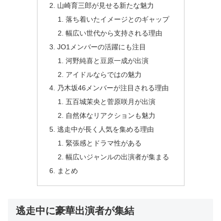
山崎育三郎が見せる新たな魅力
落ち着いたイメージとのギャップ
幅広い世代から支持される理由
JO1メンバーの活躍にも注目
河野純喜と豆原一成が出演
アイドルならではの魅力
乃木坂46メンバーが注目される理由
五百城茉央と菅原咲月が出演
自然体なリアクションも魅力
逃走中が長く人気を集める理由
緊張感とドラマ性がある
幅広いジャンルの出演者が集まる
まとめ
逃走中に豪華出演者が集結