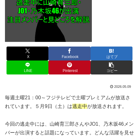
X
Facebook
はてブ
LINE
Pinterest
コピー
2026.05.09
毎週土曜21：00～フジテレビで土曜プレミアムが放送さ
れています。５月9日（土）は
逃走中
が放送されます。
今回の逃走中には、山崎育三郎さんやJO1、乃木坂46メン
バーが出演すると話題になっています。どんな活躍を見せ