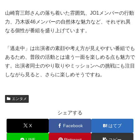
山崎育三郎さんの落ち着いた雰囲気、JO1メンバーの行動
力、乃木坂46メンバーの自然体な魅力など、それぞれ異
なる個性が番組を盛り上げています。
「逃走中」は出演者の素顔や考え方が見えやすい番組でも
あるため、普段の活動とは違う一面を楽しめる点も魅力で
す。出演者同士のやり取りやミッションへの挑戦にも注目
しながら見ると、さらに楽しめそうですね。
エンタメ
シェアする
X
Facebook
はてブ
LINE
Pinterest
コピー