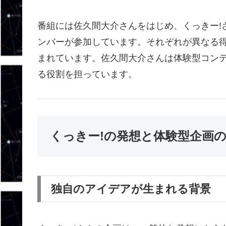
番組には佐久間大介さんをはじめ、くっきー!
ンバーが参加しています。それぞれが異なる
まれています。佐久間大介さんは体験型コン
る役割を担っています。
くっきー!の発想と体験型企画
独自のアイデアが生まれる背景