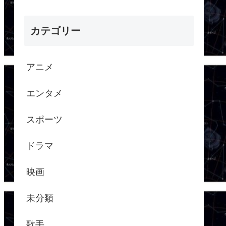
カテゴリー
アニメ
エンタメ
スポーツ
ドラマ
映画
未分類
歌手