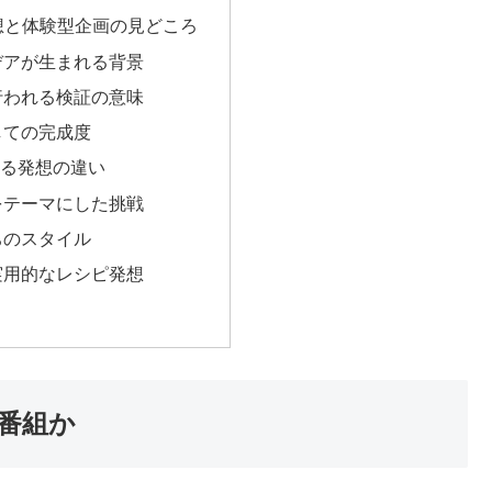
想と体験型企画の見どころ
デアが生まれる背景
行われる検証の意味
しての完成度
る発想の違い
をテーマにした挑戦
ちのスタイル
実用的なレシピ発想
番組か