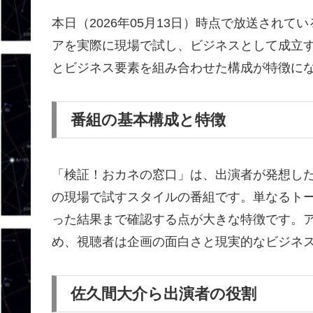
本日（2026年05月13日）時点で放送され
アを実際に現場で試し、ビジネスとして成立
とビジネス要素を組み合わせた構成が特徴に
番組の基本構成と特徴
「検証！おカネの窓口」は、出演者が発想し
の現場で試すスタイルの番組です。単なるト
った結果まで確認する点が大きな特徴です。
め、視聴者は企画の面白さと現実的なビジネ
佐久間大介ら出演者の役割