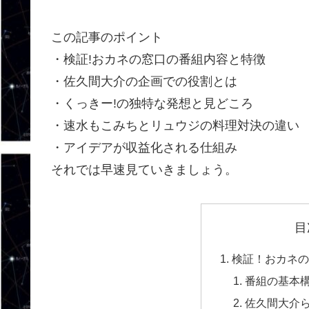
この記事のポイント
・検証!おカネの窓口の番組内容と特徴
・佐久間大介の企画での役割とは
・くっきー!の独特な発想と見どころ
・速水もこみちとリュウジの料理対決の違い
・アイデアが収益化される仕組み
それでは早速見ていきましょう。
目
検証！おカネの
番組の基本
佐久間大介