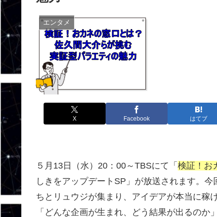
エンタメ
X
Facebook
はてブ
５月13日（水）20：00～TBSにて「
検証！お
しきをアップデートSP」が放送されます。今
ちとリュウジが集まり、アイデアが本当に稼
「どんな企画が生まれ、どう結果が出るのか