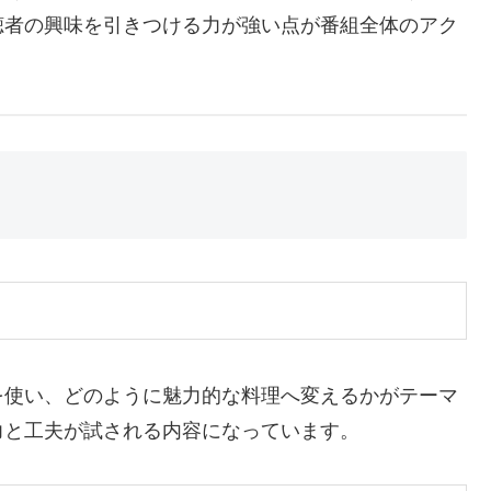
聴者の興味を引きつける力が強い点が番組全体のアク
を使い、どのように魅力的な料理へ変えるかがテーマ
力と工夫が試される内容になっています。