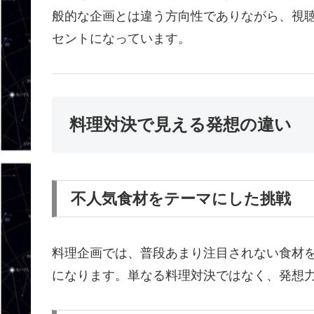
般的な企画とは違う方向性でありながら、視
セントになっています。
料理対決で見える発想の違い
不人気食材をテーマにした挑戦
料理企画では、普段あまり注目されない食材
になります。単なる料理対決ではなく、発想