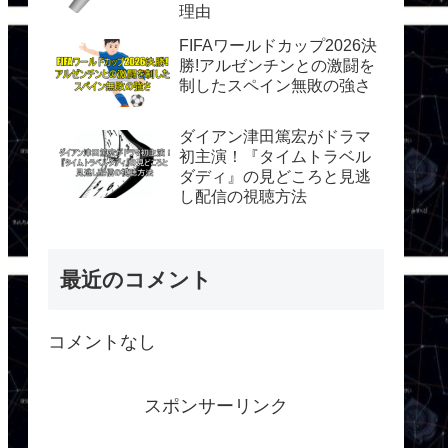
理由
FIFAワールドカップ2026決
勝!アルゼンチンとの激闘を
制したスペイン無敗の強さ
ダイアン津田篤宏がドラマ
初主演！『タイムトラベル
ダディ』の見どころと見逃
し配信の視聴方法
最近のコメント
コメントなし
スポンサーリンク