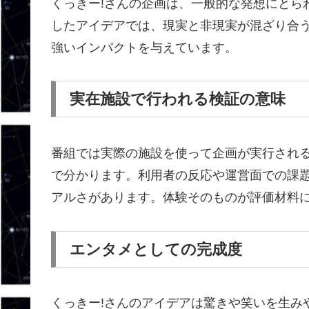
くっきー!さんの企画は、一般的な発想にとら
したアイデアでは、現実と非現実が混ざり合
強いインパクトを与えています。
実在施設で行われる検証の意味
番組では実際の施設を使って企画が実行され
で分かります。利用者の反応や運営面での課
アルさがあります。体験そのものが評価材料
エンタメとしての完成度
くっきー!さんのアイデアは驚きや笑いを生み