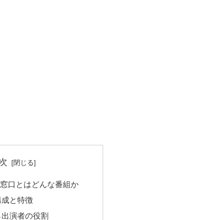
次
窓口とはどんな番組か
構成と特徴
ら出演者の役割