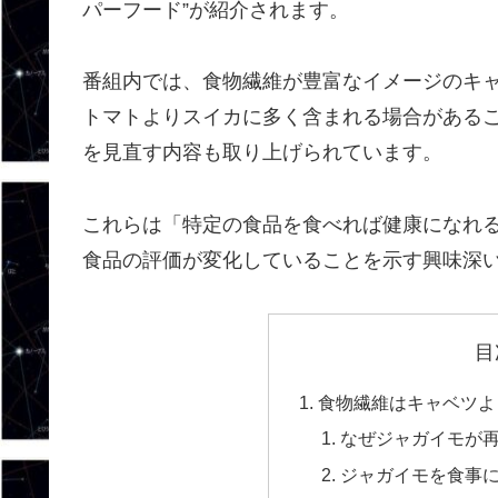
パーフード”が紹介されます。
番組内では、食物繊維が豊富なイメージのキ
トマトよりスイカに多く含まれる場合がある
を見直す内容も取り上げられています。
これらは「特定の食品を食べれば健康になれ
食品の評価が変化していることを示す興味深
目
食物繊維はキャベツよ
なぜジャガイモが
ジャガイモを食事