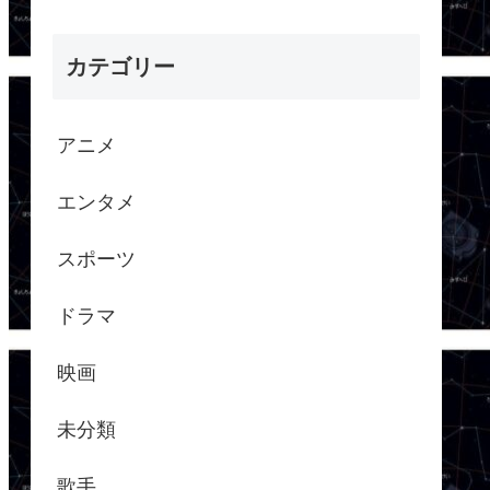
カテゴリー
アニメ
エンタメ
スポーツ
ドラマ
映画
未分類
歌手