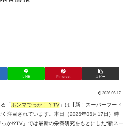
LINE
Pinterest
コピー
2026.06.17
れる「
ホンマでっか！？TV
」は【新！スーパーフード
く注目されています。本日（2026年06月17日）時
っか!?TV」では最新の栄養研究をもとにした“新スー