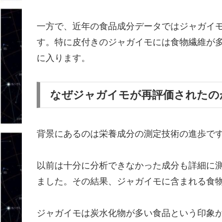
一方で、近年の食品成分データではジャガイ
す。特に皮付きのジャガイモには食物繊維が
に入ります。
なぜジャガイモが再評価されたの
背景にあるのは栄養成分の測定技術の進歩で
以前は十分に分析できなかった成分も詳細に
ました。その結果、ジャガイモに含まれる食
ジャガイモは炭水化物が多い食品という印象