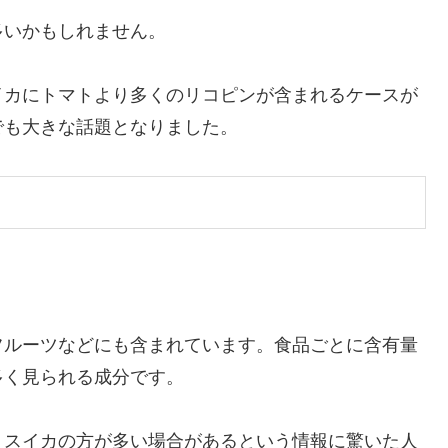
多いかもしれません。
イカにトマトより多くのリコピンが含まれるケースが
でも大きな話題となりました。
。
フルーツなどにも含まれています。食品ごとに含有量
多く見られる成分です。
、スイカの方が多い場合があるという情報に驚いた人