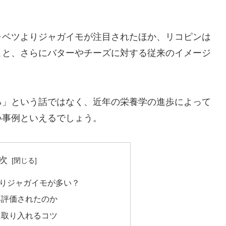
ャベツよりジャガイモが注目されたほか、リコピンは
こと、さらにバターやチーズに対する従来のイメージ
る」という話ではなく、近年の栄養学の進歩によって
い事例といえるでしょう。
次
りジャガイモが多い？
再評価されたのか
に取り入れるコツ