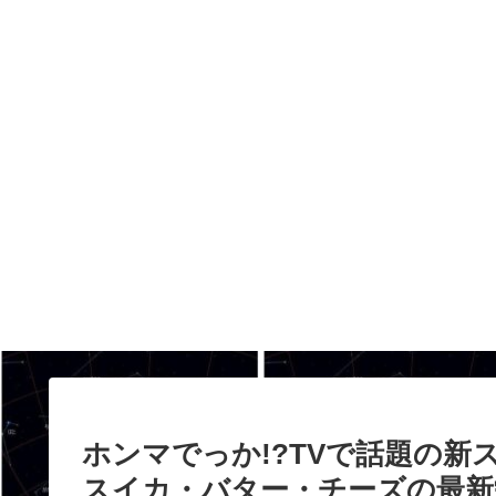
ホンマでっか!?TVで話題の
スイカ・バター・チーズの最新