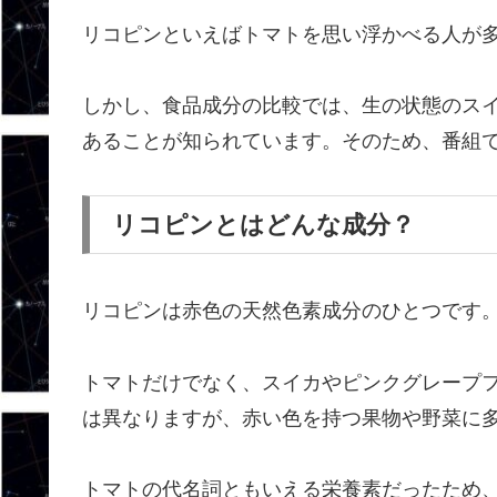
リコピンといえばトマトを思い浮かべる人が
しかし、食品成分の比較では、生の状態のス
あることが知られています。そのため、番組
リコピンとはどんな成分？
リコピンは赤色の天然色素成分のひとつです
トマトだけでなく、スイカやピンクグレープ
は異なりますが、赤い色を持つ果物や野菜に
トマトの代名詞ともいえる栄養素だったため