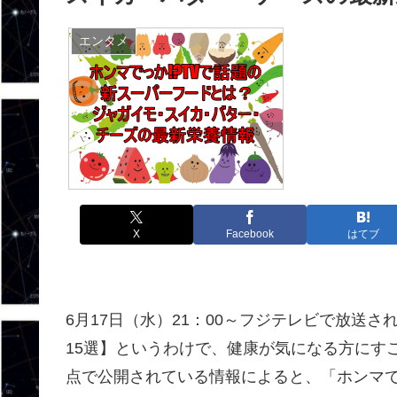
エンタメ
X
Facebook
はてブ
6月17日（水）21：00～フジテレビで放送さ
15選】というわけで、健康が気になる方にすご
点で公開されている情報によると、「ホンマで