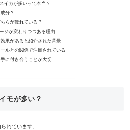
スイカが多いって本当？
な成分？
どちらが優れている？
ージが変わりつつある理由
ト効果があると紹介された背景
ロールとの関係で注目されている
上手に付き合うことが大切
イモが多い？
知られています。