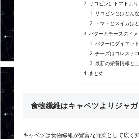
リコピンはトマトより
リコピンとはどん
トマトとスイカは
バターとチーズのイメ
バターにダイエッ
チーズはコレステ
最新の栄養情報と
まとめ
食物繊維はキャベツよりジャガ
キャベツは食物繊維が豊富な野菜として広く