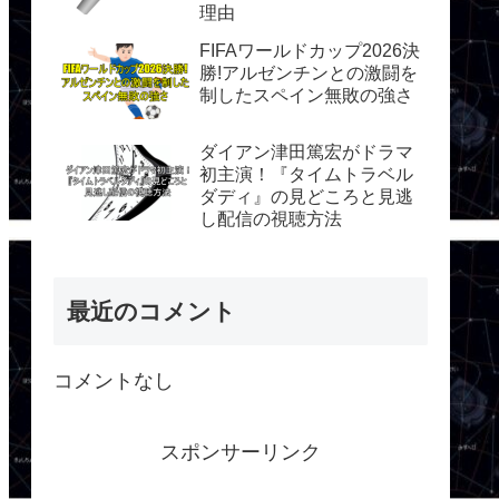
理由
FIFAワールドカップ2026決
勝!アルゼンチンとの激闘を
制したスペイン無敗の強さ
ダイアン津田篤宏がドラマ
初主演！『タイムトラベル
ダディ』の見どころと見逃
し配信の視聴方法
最近のコメント
コメントなし
スポンサーリンク