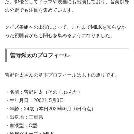
た、俳優としてドラマや映画にも出演しており、音楽以外
の分野でも注目を集めています。
クイズ番組への出演によって、これまでM!LKを知らなか
った視聴者からも関心を集めるようになりました。
曽野舜太のプロフィール
曽野舜太さんの基本プロフィールは以下の通りです。
・名前：曽野舜太（その しゅんた）
・生年月日：2002年5月3日
・年齢：24歳（本日2026年6月16日時点）
・出身地：三重県
・血液型：O型
・所属グループ：M!LK