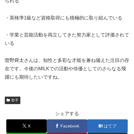
られる
・英検準1級など資格取得にも積極的に取り組んでいる
・学業と芸能活動を両立してきた努力家として評価されて
いる
曽野舜太さんは、知性と多彩な才能を兼ね備えた注目の存
在です。今後のM!LKでの活動や俳優としてのさらなる飛
躍にも期待したいですね。
歌手
シェアする
X
Facebook
はてブ