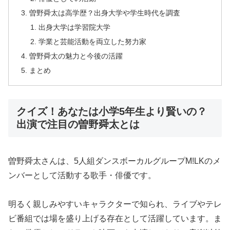
曽野舜太は高学歴？出身大学や学生時代を調査
出身大学は学習院大学
学業と芸能活動を両立した努力家
曽野舜太の魅力と今後の活躍
まとめ
クイズ！あなたは小学5年生より賢いの？
出演で注目の曽野舜太とは
曽野舜太さんは、5人組ダンスボーカルグループM!LKのメ
ンバーとして活動する歌手・俳優です。
明るく親しみやすいキャラクターで知られ、ライブやテレ
ビ番組では場を盛り上げる存在として活躍しています。ま