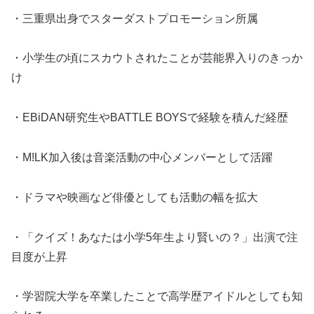
・三重県出身でスターダストプロモーション所属
・小学生の頃にスカウトされたことが芸能界入りのきっか
け
・EBiDAN研究生やBATTLE BOYSで経験を積んだ経歴
・M!LK加入後は音楽活動の中心メンバーとして活躍
・ドラマや映画など俳優としても活動の幅を拡大
・「クイズ！あなたは小学5年生より賢いの？」出演で注
目度が上昇
・学習院大学を卒業したことで高学歴アイドルとしても知