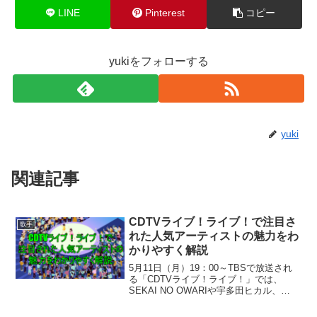
LINE
Pinterest
コピー
yukiをフォローする
yuki
関連記事
CDTVライブ！ライブ！で注目さ
歌手
れた人気アーティストの魅力をわ
かりやすく解説
5月11日（月）19：00～TBSで放送され
る「CDTVライブ！ライブ！」では、
SEKAI NO OWARIや宇多田ヒカル、
LiSA、Juice=Juiceなど人気アーティスト
の豪華ステージが毎回話題になります。