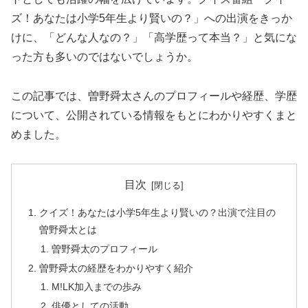
ズ！あなたは小学5年生より賢いの？」への出演をきっか
けに、「どんな人なの？」「高学歴って本当？」と気にな
った方も多いのではないでしょうか。
この記事では、曽野舜太さんのプロフィールや経歴、学歴
について、公開されている情報をもとにわかりやすくまと
めました。
目次
クイズ！あなたは小学5年生より賢いの？出演で注目の
曽野舜太とは
曽野舜太のプロフィール
曽野舜太の経歴をわかりやすく紹介
M!LK加入までの歩み
俳優としての活動