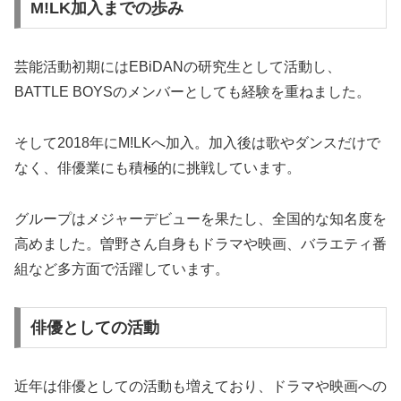
M!LK加入までの歩み
芸能活動初期にはEBiDANの研究生として活動し、
BATTLE BOYSのメンバーとしても経験を重ねました。
そして2018年にM!LKへ加入。加入後は歌やダンスだけで
なく、俳優業にも積極的に挑戦しています。
グループはメジャーデビューを果たし、全国的な知名度を
高めました。曽野さん自身もドラマや映画、バラエティ番
組など多方面で活躍しています。
俳優としての活動
近年は俳優としての活動も増えており、ドラマや映画への