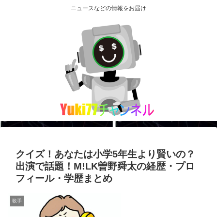
ニュースなどの情報をお届け
クイズ！あなたは小学5年生より賢いの？
出演で話題！M!LK曽野舜太の経歴・プロ
フィール・学歴まとめ
歌手