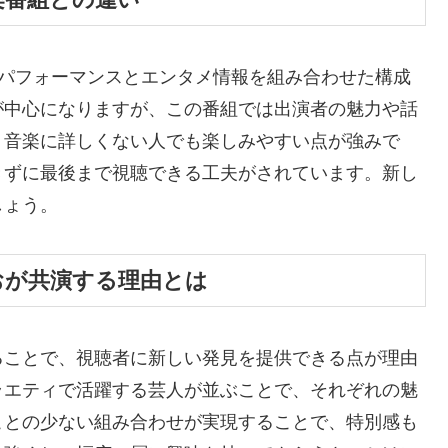
ブパフォーマンスとエンタメ情報を組み合わせた構成
が中心になりますが、この番組では出演者の魅力や話
、音楽に詳しくない人でも楽しみやすい点が強みで
きずに最後まで視聴できる工夫がされています。新し
しょう。
しおが共演する理由とは
ることで、視聴者に新しい発見を提供できる点が理由
ラエティで活躍する芸人が並ぶことで、それぞれの魅
ことの少ない組み合わせが実現することで、特別感も