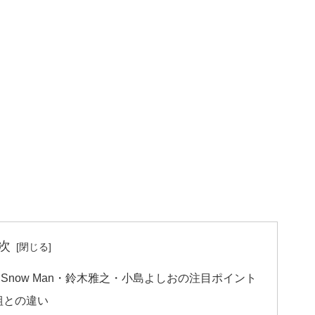
次
Snow Man・鈴木雅之・小島よしおの注目ポイント
組との違い