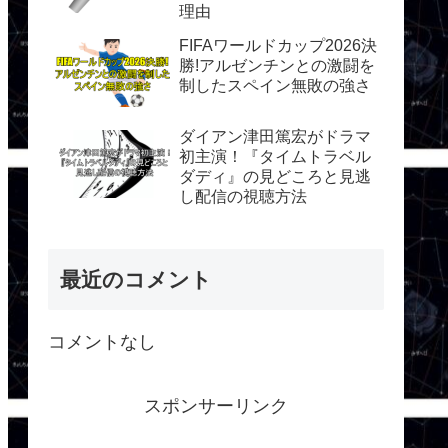
理由
FIFAワールドカップ2026決
勝!アルゼンチンとの激闘を
制したスペイン無敗の強さ
ダイアン津田篤宏がドラマ
初主演！『タイムトラベル
ダディ』の見どころと見逃
し配信の視聴方法
最近のコメント
コメントなし
スポンサーリンク