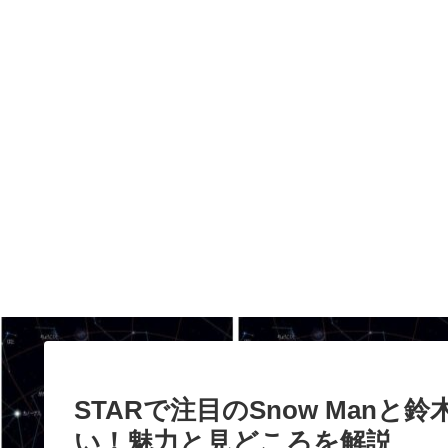
STARで注目のSnow Man
い！魅力と見どころを解説