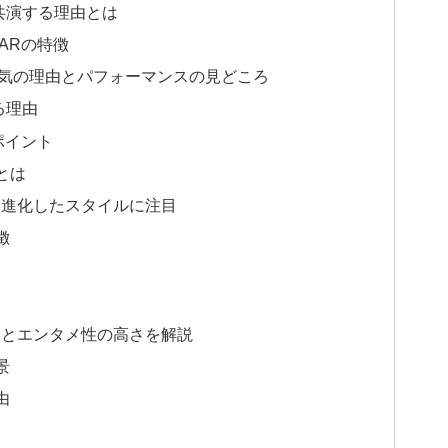
が共演する理由とは
ARの特徴
は？人気の理由とパフォーマンスの見どころ
る理由
ポイント
とは
と進化したスタイルに注目
徴
ボとエンタメ性の高さを解説
景
由