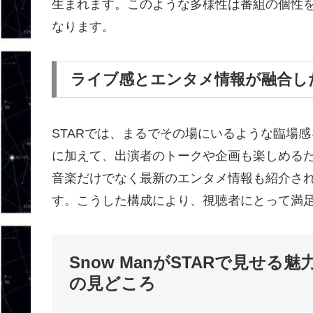
生まれます。このような多様性は番組の個性
なります。
ライブ感とエンタメ情報が融合した
STARでは、まるでその場にいるような臨場
に加えて、出演者のトークや企画も楽しめる
音楽だけでなく最新のエンタメ情報も紹介さ
す。こうした構成により、視聴者にとって満
Snow ManがSTARで見せ
の見どころ