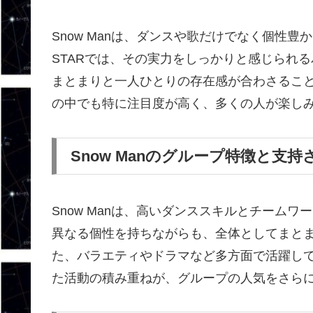
Snow Manは、ダンスや歌だけでなく個性
STARでは、その実力をしっかりと感じられ
まとまりと一人ひとりの存在感が合わさるこ
の中でも特に注目度が高く、多くの人が楽し
Snow Manのグループ特徴と支
Snow Manは、高いダンススキルとチーム
異なる個性を持ちながらも、全体としてまと
た、バラエティやドラマなど多方面で活躍し
た活動の積み重ねが、グループの人気をさら