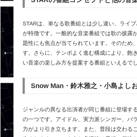
STARは、単なる歌番組とは少し違い、ライ
が特徴です。一般的な音楽番組では歌の披露
題性にも焦点が当てられています。そのため
す。さらに、テンポよく進む構成により、飽
い音楽の楽しみ方を提案する番組といえるで
Snow Man・鈴木雅之・小島よ
ジャンルの異なる出演者が同じ番組に登場す
の一つです。アイドル、実力派シンガー、バ
力がより引き立ちます。また、普段は交わる