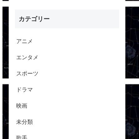
カテゴリー
アニメ
エンタメ
スポーツ
ドラマ
映画
未分類
歌手