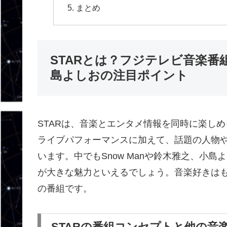
まとめ
STARとは？フジテレビ音楽番組
島よしおの注目ポイント
STARは、音楽とエンタメ情報を同時に楽し
ライブパフォーマンスに加えて、話題の人物
います。中でもSnow Manや鈴木雅之、小
が大きな魅力といえるでしょう。音楽好きは
の番組です。
STARの番組コンセプトと他の音