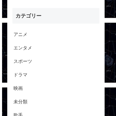
カテゴリー
アニメ
エンタメ
スポーツ
ドラマ
映画
未分類
歌手