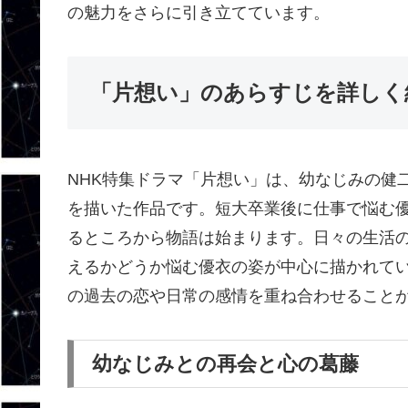
の魅力をさらに引き立てています。
「片想い」のあらすじを詳しく
NHK特集ドラマ「片想い」は、幼なじみの健
を描いた作品です。短大卒業後に仕事で悩む
るところから物語は始まります。日々の生活
えるかどうか悩む優衣の姿が中心に描かれて
の過去の恋や日常の感情を重ね合わせること
幼なじみとの再会と心の葛藤