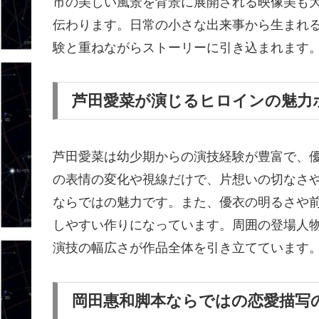
市の美しい風景を背景に展開される映像美も
伝わります。日常の小さな出来事から生まれ
験と重ねながらストーリーに引き込まれます
芦田愛菜が演じるヒロインの魅力
芦田愛菜は幼少期からの演技経験が豊富で、
の表情の変化や視線だけで、片想いの切なさ
ならではの魅力です。また、優衣の明るさや
しやすい作りになっています。周囲の登場人
演技の幅広さが作品全体を引き立てています
岡田惠和脚本ならではの恋愛描写