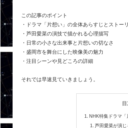
この記事のポイント
・ドラマ「片想い」の全体あらすじとストー
・芦田愛菜の演技で描かれる心理描写
・日常の小さな出来事と片想いの切なさ
・盛岡市を舞台にした映像美の魅力
・注目シーンや見どころの詳細
それでは早速見ていきましょう。
目
NHK特集ドラマ
芦田愛菜が演じ