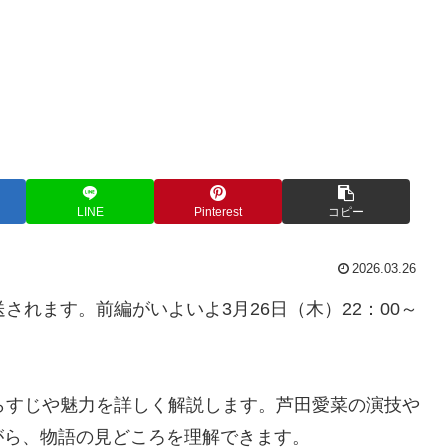
LINE
Pinterest
コピー
2026.03.26
されます。前編がいよいよ3月26日（木）22：00～
らすじや魅力を詳しく解説します。芦田愛菜の演技や
がら、物語の見どころを理解できます。