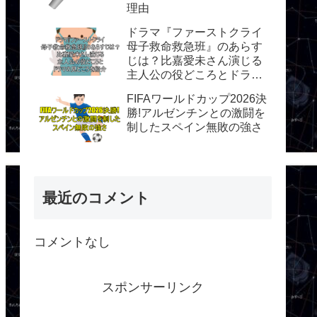
理由
ドラマ『ファーストクライ
母子救命救急班』のあらす
じは？比嘉愛未さん演じる
主人公の役どころとドラマ
の見どころを紹介
FIFAワールドカップ2026決
勝!アルゼンチンとの激闘を
制したスペイン無敗の強さ
最近のコメント
コメントなし
スポンサーリンク