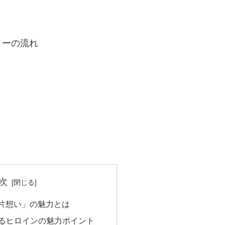
リーの流れ
次
「片想い」の魅力とは
るヒロインの魅力ポイント