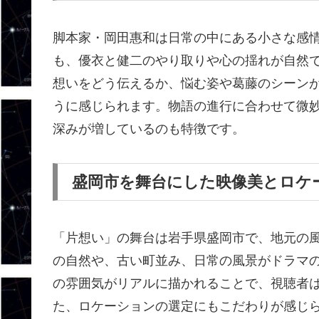
脚本家・岡田惠和は日常の中にある小さな感
も、優衣と健二のやり取りや心の揺れが自然
想いをどう伝えるか、悩む姿や葛藤のシーン
うに感じられます。物語の進行に合わせて微
深みが増しているのも特徴です。
盛岡市を舞台にした映像美とロケ
「片想い」の舞台は岩手県盛岡市で、地元の
の自然や、古い町並み、日常の風景がドラマ
の雰囲気がリアルに描かれることで、視聴者
た、ロケーションの選定にもこだわりが感じ