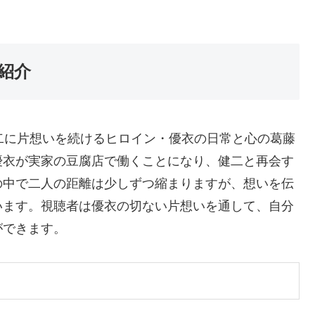
紹介
二に片想いを続けるヒロイン・優衣の日常と心の葛藤
優衣が実家の豆腐店で働くことになり、健二と再会す
の中で二人の距離は少しずつ縮まりますが、想いを伝
います。視聴者は優衣の切ない片想いを通して、自分
ができます。