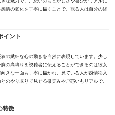
大きな魅力で、片想いのもどかしさや喜びがリアルに
る感情の変化を丁寧に描くことで、観る人は自分の経
。
ポイント
優衣の繊細な心の動きを自然に表現しています。少し
や胸の高鳴りを視聴者に伝えることができるのは彼女
前向きな一面も丁寧に描かれ、見ている人が感情移入
物とのやり取りで見せる微笑みや戸惑いもリアルで、
。
の特徴