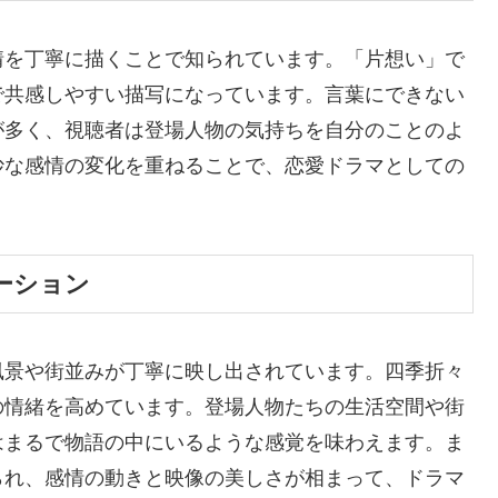
情を丁寧に描くことで知られています。「片想い」で
で共感しやすい描写になっています。言葉にできない
が多く、視聴者は登場人物の気持ちを自分のことのよ
妙な感情の変化を重ねることで、恋愛ドラマとしての
ーション
風景や街並みが丁寧に映し出されています。四季折々
の情緒を高めています。登場人物たちの生活空間や街
はまるで物語の中にいるような感覚を味わえます。ま
られ、感情の動きと映像の美しさが相まって、ドラマ