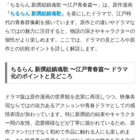
「ちるらん 新撰組鎮魂歌 〜江戸青春篇〜」は、原作漫画
『
ちるらん 新撰組鎮魂歌
』を基にしたドラマで、江戸時
代の青春群像劇を描いています。原作との違いやドラマな
らではの魅力に注目すると、物語の深さやキャラクターの
個性がより楽しめます。ここでは、ドラマの見どころや原
作との比較ポイントを詳しく解説します。
ちるらん 新撰組鎮魂歌 〜江戸青春篇〜 ドラマ
化のポイントと見どころ
ドラマ版は原作漫画の世界観を忠実に再現しつつ、映像表
現ならではの迫力あるアクションや青春ドラマとしての感
情表現が加わっています。特に新撰組の結束やキャラクタ
ー間の友情、恋愛模様などが丁寧に描かれているため、原
作ファンだけでなく初めて作品に触れる人にも楽しめま