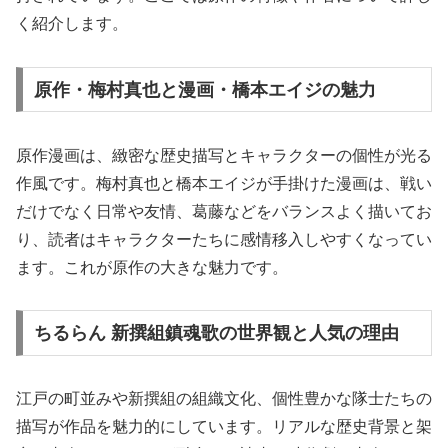
く紹介します。
原作・梅村真也と漫画・橋本エイジの魅力
原作漫画は、緻密な歴史描写とキャラクターの個性が光る
作風です。梅村真也と橋本エイジが手掛けた漫画は、戦い
だけでなく日常や友情、葛藤などをバランスよく描いてお
り、読者はキャラクターたちに感情移入しやすくなってい
ます。これが原作の大きな魅力です。
ちるらん 新撰組鎮魂歌の世界観と人気の理由
江戸の町並みや新撰組の組織文化、個性豊かな隊士たちの
描写が作品を魅力的にしています。リアルな歴史背景と架