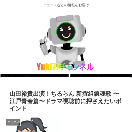
ニュースなどの情報をお届け
山田裕貴出演！ちるらん 新撰組鎮魂歌 〜
江戸青春篇〜ドラマ視聴前に押さえたいポ
イント
エンタメ