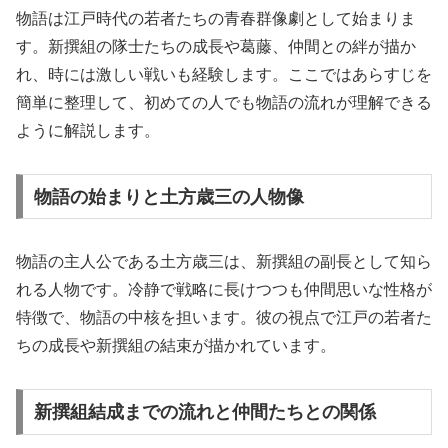
物語は江戸時代の若者たちの青春群像劇として始まりま
す。新撰組の隊士たちの成長や葛藤、仲間との絆が描か
れ、時には激しい戦いも経験します。ここではあらすじを
簡単に整理して、初めての人でも物語の流れが理解できる
ように解説します。
物語の始まりと土方歳三の人物像
物語の主人公である土方歳三は、新撰組の副長として知ら
れる人物です。冷静で戦略に長けつつも仲間思いな性格が
特徴で、物語の中核を担います。彼の視点で江戸の若者た
ちの成長や新撰組の結束が描かれています。
新撰組結成までの流れと仲間たちとの関係