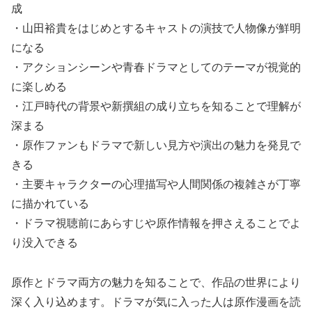
成
・山田裕貴をはじめとするキャストの演技で人物像が鮮明
になる
・アクションシーンや青春ドラマとしてのテーマが視覚的
に楽しめる
・江戸時代の背景や新撰組の成り立ちを知ることで理解が
深まる
・原作ファンもドラマで新しい見方や演出の魅力を発見で
きる
・主要キャラクターの心理描写や人間関係の複雑さが丁寧
に描かれている
・ドラマ視聴前にあらすじや原作情報を押さえることでよ
り没入できる
原作とドラマ両方の魅力を知ることで、作品の世界により
深く入り込めます。ドラマが気に入った人は原作漫画を読