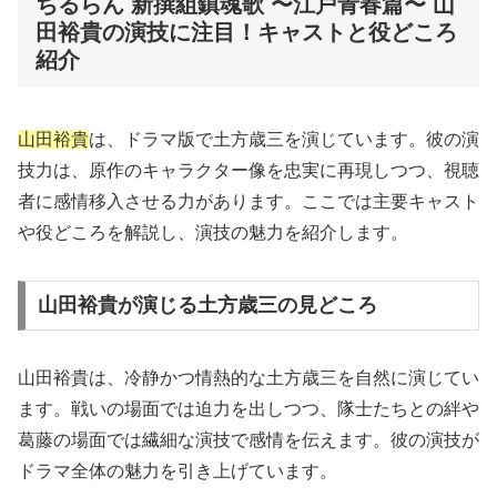
ちるらん 新撰組鎮魂歌 〜江戸青春篇〜 山
田裕貴の演技に注目！キャストと役どころ
紹介
山田裕貴
は、ドラマ版で土方歳三を演じています。彼の演
技力は、原作のキャラクター像を忠実に再現しつつ、視聴
者に感情移入させる力があります。ここでは主要キャスト
や役どころを解説し、演技の魅力を紹介します。
山田裕貴が演じる土方歳三の見どころ
山田裕貴は、冷静かつ情熱的な土方歳三を自然に演じてい
ます。戦いの場面では迫力を出しつつ、隊士たちとの絆や
葛藤の場面では繊細な演技で感情を伝えます。彼の演技が
ドラマ全体の魅力を引き上げています。