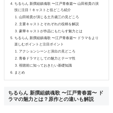
ちるらん 新撰組鎮魂歌 〜江戸青春篇〜 山田裕貴の演
技に注目！キャストと役どころ紹介
山田裕貴が演じる土方歳三の見どころ
主要キャストとそれぞれの役柄を解説
豪華キャストが作品にもたらす魅力とは
ちるらん 新撰組鎮魂歌 〜江戸青春篇〜 ドラマをより
楽しむポイントと注目ポイント
アクションシーンと演出の見どころ
青春ドラマとしての魅力とテーマ性
視聴前に知っておきたい基礎知識
まとめ
ちるらん 新撰組鎮魂歌 〜江戸青春篇〜 ド
ラマの魅力とは？原作との違いも解説