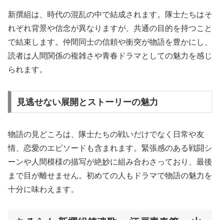
新撰組は、時代の混乱の中で結成されます。隊士たちはそ
れぞれ背景や信念が異なりますが、共通の目的を持つこと
で結束します。仲間同士の信頼や衝突が物語を豊かにし、
読者は人間関係の複雑さや青春ドラマとしての魅力を感じ
られます。
見逃せない展開とストーリーの魅力
物語の見どころは、隊士たちの戦いだけでなく日常や友
情、恋愛のエピソードも含まれます。緊張感のある戦闘シ
ーンや人間模様の描写が絶妙に組み合わさっており、最後
まで目が離せません。初めての人もドラマで物語の魅力を
十分に味わえます。