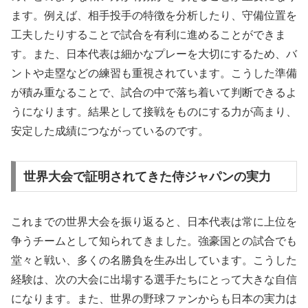
ます。例えば、相手投手の特徴を分析したり、守備位置を
工夫したりすることで試合を有利に進めることができま
す。また、日本代表は細かなプレーを大切にするため、バ
ントや走塁などの練習も重視されています。こうした準備
が積み重なることで、試合の中で落ち着いて判断できるよ
うになります。結果として接戦をものにする力が高まり、
安定した成績につながっているのです。
世界大会で証明されてきた侍ジャパンの実力
これまでの世界大会を振り返ると、日本代表は常に上位を
争うチームとして知られてきました。強豪国との試合でも
堂々と戦い、多くの名勝負を生み出しています。こうした
経験は、次の大会に出場する選手たちにとって大きな自信
になります。また、世界の野球ファンからも日本の実力は