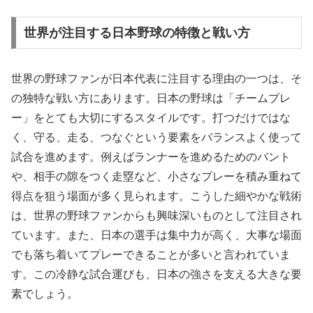
世界が注目する日本野球の特徴と戦い方
世界の野球ファンが日本代表に注目する理由の一つは、そ
の独特な戦い方にあります。日本の野球は「チームプレ
ー」をとても大切にするスタイルです。打つだけではな
く、守る、走る、つなぐという要素をバランスよく使って
試合を進めます。例えばランナーを進めるためのバント
や、相手の隙をつく走塁など、小さなプレーを積み重ねて
得点を狙う場面が多く見られます。こうした細やかな戦術
は、世界の野球ファンからも興味深いものとして注目され
ています。また、日本の選手は集中力が高く、大事な場面
でも落ち着いてプレーできることが多いと言われていま
す。この冷静な試合運びも、日本の強さを支える大きな要
素でしょう。