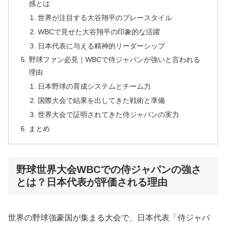
感とは
世界が注目する大谷翔平のプレースタイル
WBCで見せた大谷翔平の印象的な活躍
日本代表に与える精神的リーダーシップ
野球ファン必見｜WBCで侍ジャパンが強いと言われる
理由
日本野球の育成システムとチーム力
国際大会で結果を出してきた戦術と準備
世界大会で証明されてきた侍ジャパンの実力
まとめ
野球世界大会WBCでの侍ジャパンの強さ
とは？日本代表が評価される理由
世界の野球強豪国が集まる大会で、日本代表「侍ジャパ