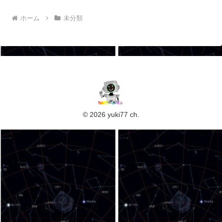
ホーム
未分類
© 2026 yuki77 ch.