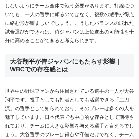
しないようにチーム全体で戦う必要があります。打線につ
いても、一人の選手に頼るのではなく、複数の選手が得点
に絡む形が望ましいでしょう。こうしたバランスの取れた
試合運びができれば、侍ジャパンは上位進出の可能性を十
分に高めることができると考えられます。
大谷翔平が侍ジャパンにもたらす影響｜
WBCでの存在感とは
世界中の野球ファンから注目されている選手の一人が大谷
翔平です。投手としても打者としても活躍できる「二刀
流」の選手として知られており、そのプレーは多くの人を
魅了しています。日本代表でも中心的な存在として期待さ
れており、チームに大きな影響を与える選手と言えるでし
ょう。大谷選手のプレーは得点や守備だけでなく、チーム