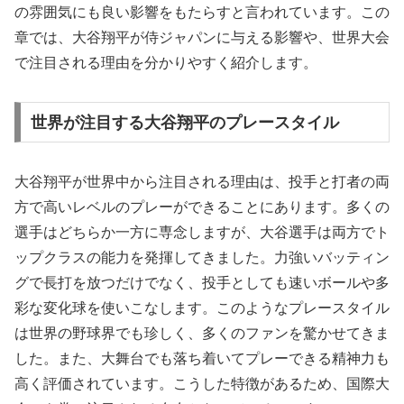
の雰囲気にも良い影響をもたらすと言われています。この
章では、大谷翔平が侍ジャパンに与える影響や、世界大会
で注目される理由を分かりやすく紹介します。
世界が注目する大谷翔平のプレースタイル
大谷翔平が世界中から注目される理由は、投手と打者の両
方で高いレベルのプレーができることにあります。多くの
選手はどちらか一方に専念しますが、大谷選手は両方でト
ップクラスの能力を発揮してきました。力強いバッティン
グで長打を放つだけでなく、投手としても速いボールや多
彩な変化球を使いこなします。このようなプレースタイル
は世界の野球界でも珍しく、多くのファンを驚かせてきま
した。また、大舞台でも落ち着いてプレーできる精神力も
高く評価されています。こうした特徴があるため、国際大