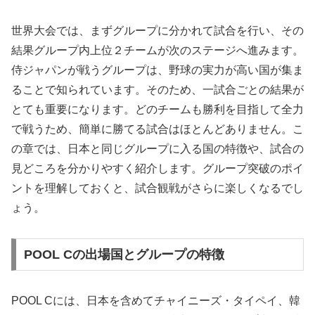
世界大会では、まずグループに分かれて試合を行い、その
結果グループ内上位２チームが次のステージへ進みます。
侍ジャパンが戦うグループは、野球の実力が高い国が集ま
ることで知られています。そのため、一試合ごとの結果が
とても重要になります。どのチームも勝利を目指して全力
で戦うため、簡単に勝てる試合はほとんどありません。こ
の章では、日本と同じグループに入る国の特徴や、試合の
見どころを分かりやすく紹介します。グループ突破のポイ
ントを理解しておくと、試合観戦がさらに楽しくなるでし
ょう。
POOL Cの出場国とグループの特徴
POOL Cには、日本を含めてチャイニーズ・タイペイ、韓