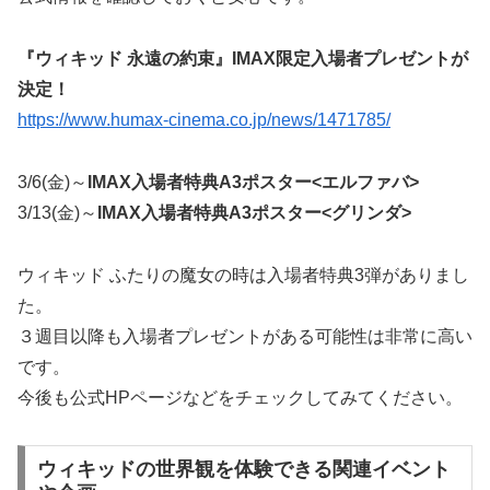
『ウィキッド 永遠の約束』IMAX限定入場者プレゼントが
決定！
https://www.humax-cinema.co.jp/news/1471785/
3/6(金)～
IMAX入場者特典A3ポスター
<エルファバ>
3/13(金)～
IMAX入場者特典A3ポスター
<グリンダ>
ウィキッド ふたりの魔女の時は入場者特典3弾がありまし
た。
３週目以降も入場者プレゼントがある可能性は非常に高い
です。
今後も公式HPページなどをチェックしてみてください。
ウィキッドの世界観を体験できる関連イベント