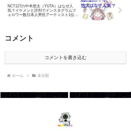
NCT127の中本悠太（YUTA）はなぜ人
気？イケメンと評判でインスタグラムフ
ォロワー数日本人男性アーティスト1位の
魅力
コメント
コメントを書き込む
ホーム
未分類