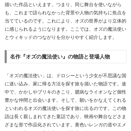
描いた作品といえます。つまり、同じ舞台を使いながら
も、これまで語られなかった背景や人物の気持ちに焦点を
当てているのです。これにより、オズの世界がより立体的
に感じられるようになります。ここでは、オズの魔法使い
とウィキッドのつながりを分かりやすく紹介します。
名作『オズの魔法使い』の物語と登場人物
「オズの魔法使い」は、ドロシーという少女が不思議な国
に迷い込み、家に帰る方法を探す旅を描いた物語です。途
中で、かかしやブリキのきこり、臆病なライオンなど個性
豊かな仲間と出会います。そして、願いをかなえてくれる
といわれるオズの魔法使いを探す旅に出るのです。この物
語は長く親しまれてきた童話であり、映画や舞台などさま
ざまな形で作品化されています。黄色いレンガの道やエメ