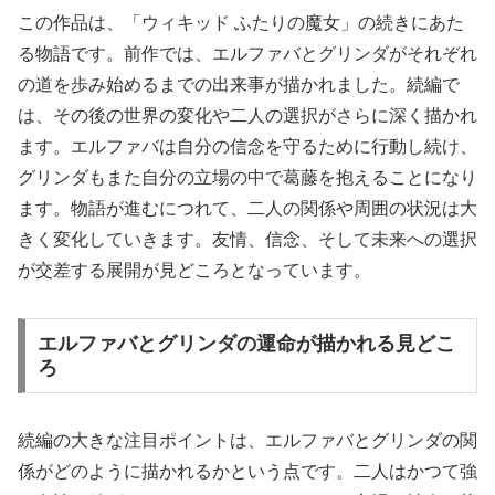
この作品は、「ウィキッド ふたりの魔女」の続きにあた
る物語です。前作では、エルファバとグリンダがそれぞれ
の道を歩み始めるまでの出来事が描かれました。続編で
は、その後の世界の変化や二人の選択がさらに深く描かれ
ます。エルファバは自分の信念を守るために行動し続け、
グリンダもまた自分の立場の中で葛藤を抱えることになり
ます。物語が進むにつれて、二人の関係や周囲の状況は大
きく変化していきます。友情、信念、そして未来への選択
が交差する展開が見どころとなっています。
エルファバとグリンダの運命が描かれる見どこ
ろ
続編の大きな注目ポイントは、エルファバとグリンダの関
係がどのように描かれるかという点です。二人はかつて強