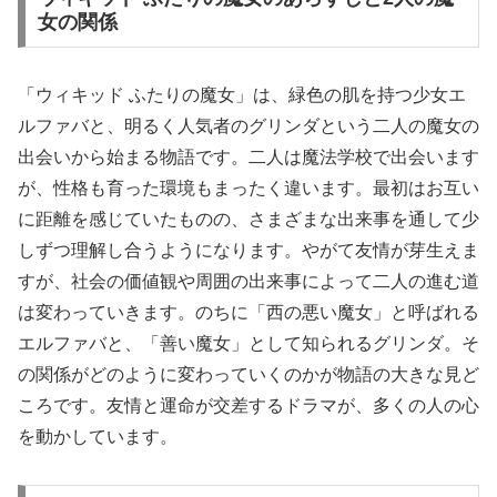
女の関係
「ウィキッド ふたりの魔女」は、緑色の肌を持つ少女エ
ルファバと、明るく人気者のグリンダという二人の魔女の
出会いから始まる物語です。二人は魔法学校で出会います
が、性格も育った環境もまったく違います。最初はお互い
に距離を感じていたものの、さまざまな出来事を通して少
しずつ理解し合うようになります。やがて友情が芽生えま
すが、社会の価値観や周囲の出来事によって二人の進む道
は変わっていきます。のちに「西の悪い魔女」と呼ばれる
エルファバと、「善い魔女」として知られるグリンダ。そ
の関係がどのように変わっていくのかが物語の大きな見ど
ころです。友情と運命が交差するドラマが、多くの人の心
を動かしています。