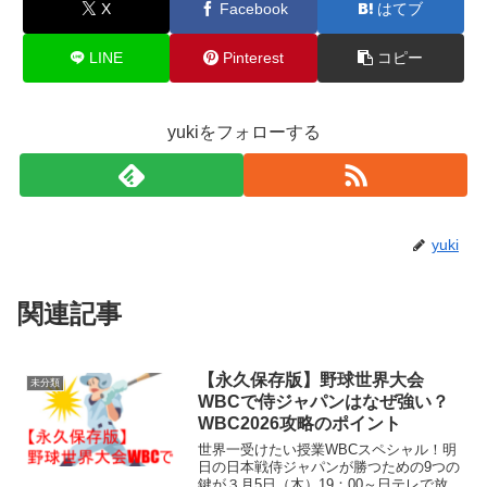
X
Facebook
はてブ
LINE
Pinterest
コピー
yukiをフォローする
yuki
関連記事
【永久保存版】野球世界大会
未分類
WBCで侍ジャパンはなぜ強い？
WBC2026攻略のポイント
世界一受けたい授業WBCスペシャル！明
日の日本戦侍ジャパンが勝つための9つの
鍵が３月5日（木）19：00～日テレで放送