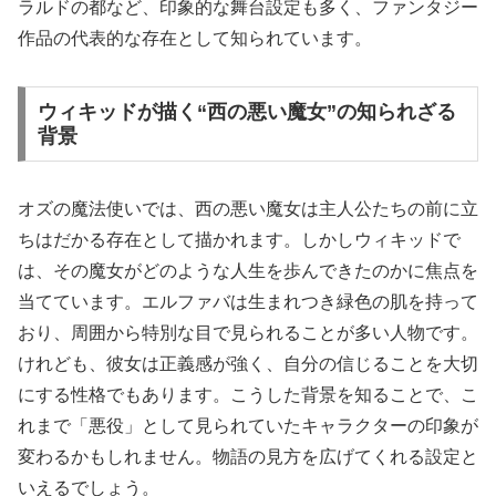
ラルドの都など、印象的な舞台設定も多く、ファンタジー
作品の代表的な存在として知られています。
ウィキッドが描く“西の悪い魔女”の知られざる
背景
オズの魔法使いでは、西の悪い魔女は主人公たちの前に立
ちはだかる存在として描かれます。しかしウィキッドで
は、その魔女がどのような人生を歩んできたのかに焦点を
当てています。エルファバは生まれつき緑色の肌を持って
おり、周囲から特別な目で見られることが多い人物です。
けれども、彼女は正義感が強く、自分の信じることを大切
にする性格でもあります。こうした背景を知ることで、こ
れまで「悪役」として見られていたキャラクターの印象が
変わるかもしれません。物語の見方を広げてくれる設定と
いえるでしょう。