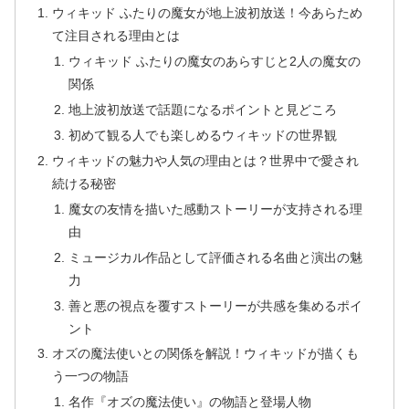
ウィキッド ふたりの魔女が地上波初放送！今あらため
て注目される理由とは
ウィキッド ふたりの魔女のあらすじと2人の魔女の
関係
地上波初放送で話題になるポイントと見どころ
初めて観る人でも楽しめるウィキッドの世界観
ウィキッドの魅力や人気の理由とは？世界中で愛され
続ける秘密
魔女の友情を描いた感動ストーリーが支持される理
由
ミュージカル作品として評価される名曲と演出の魅
力
善と悪の視点を覆すストーリーが共感を集めるポイ
ント
オズの魔法使いとの関係を解説！ウィキッドが描くも
う一つの物語
名作『オズの魔法使い』の物語と登場人物