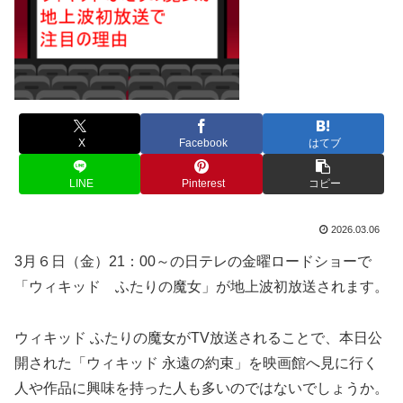
X
Facebook
はてブ
LINE
Pinterest
コピー
2026.03.06
3月６日（金）21：00～の日テレの金曜ロードショーで
「ウィキッド ふたりの魔女」が地上波初放送されます。
ウィキッド ふたりの魔女がTV放送されることで、本日公
開された「ウィキッド 永遠の約束」を映画館へ見に行く
人や作品に興味を持った人も多いのではないでしょうか。