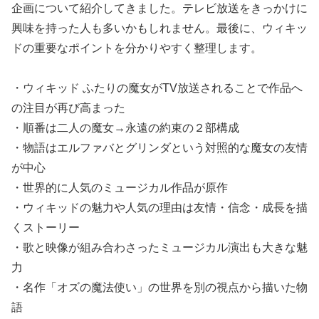
企画について紹介してきました。テレビ放送をきっかけに
興味を持った人も多いかもしれません。最後に、ウィキッ
ドの重要なポイントを分かりやすく整理します。
・ウィキッド ふたりの魔女がTV放送されることで作品へ
の注目が再び高まった
・順番は二人の魔女→永遠の約束の２部構成
・物語はエルファバとグリンダという対照的な魔女の友情
が中心
・世界的に人気のミュージカル作品が原作
・ウィキッドの魅力や人気の理由は友情・信念・成長を描
くストーリー
・歌と映像が組み合わさったミュージカル演出も大きな魅
力
・名作「オズの魔法使い」の世界を別の視点から描いた物
語