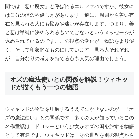
間では「悪い魔女」と呼ばれるエルファバですが、彼女に
は自分の信念や優しさがあります。逆に、周囲から善い存
在と見られる人にも悩みや迷いが存在します。つまり、善
と悪は単純に決められるものではないというメッセージが
込められているのです。この視点の変化が、物語をより深
く、そして印象的なものにしています。見る人それぞれ
が、自分なりの考えを持てる点も人気の理由でしょう。
オズの魔法使いとの関係を解説！ウィキッ
ドが描くもう一つの物語
ウィキッドの物語を理解するうえで欠かせないのが、「オ
ズの魔法使い」との関係です。多くの人が知っているこの
名作童話は、ドロシーという少女がオズの国を旅する物語
として有名です。ウィキッドは、その世界を別の視点から