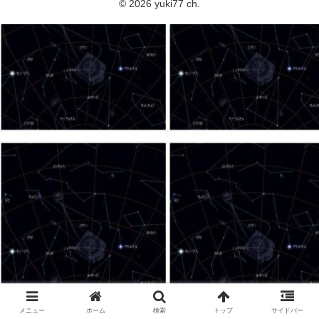
© 2026 yuki77 ch.
メニュー
ホーム
検索
トップ
サイドバー