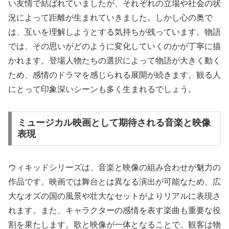
い友情で結ばれていましたが、それぞれの立場や社会の状
況によって距離が生まれていきました。しかし心の奥で
は、互いを理解しようとする気持ちが残っています。物語
では、その思いがどのように変化していくのかが丁寧に描
かれます。登場人物たちの選択によって物語が大きく動く
ため、感情のドラマを感じられる展開が続きます。観る人
にとって印象深いシーンも多く生まれるでしょう。
ミュージカル映画として期待される音楽と映像
表現
ウィキッドシリーズは、音楽と映像の組み合わせが魅力の
作品です。映画では舞台とは異なる演出が可能なため、広
大なオズの国の風景や壮大なセットがよりリアルに表現さ
れます。また、キャラクターの感情を表す楽曲も重要な役
割を果たします。歌と映像が一体となることで、観客は物