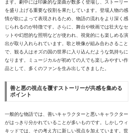
ます。劇中には印象的な楽曲が数多く登場し、ストーリー
を盛り上げる重要な役割を果たしています。登場人物の感
情が歌によって表現されるため、物語の流れをより深く感
じられるのが特徴です。さらに、舞台や映画では壮大なセ
ットや幻想的な照明などが使われ、視覚的にも楽しめる演
出が取り入れられています。歌と映像が組み合わさること
で、観る人はオズの国の世界に入り込んだような気持ちに
なります。ミュージカルが初めての人でも楽しみやすい作
品として、多くのファンを生み出してきました。
善と悪の視点を覆すストーリーが共感を集める
ポイント
一般的な物語では、善いキャラクターと悪いキャラクター
がはっきり分かれていることが多いものです。しかしウィ
キッドでは、その考え方に新しい視点を加えています。世